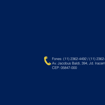
Fones: (11) 2362-4492 / (11) 2362
Av. Jacobus Baldi, 394, Jd. Irace
CEP: 05847-000